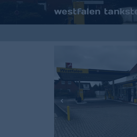
westfalen tankste