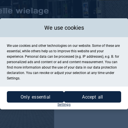
lle wielage
We use cookies
We use cookies and other technologies on our website. Some of these are
ZUM GUTSCHEINKAUF
essential, while others help us to improve this website and your
experience. Personal data can be processed (e.g. IP addresses), e.g. B. for
personalized ads and content or ad and content measurement. You can
find more information about the use of your data in our
data protection
declaration. You can revoke or adjust your selection at any time under
Settings.
Only essential
Accept all
Settings