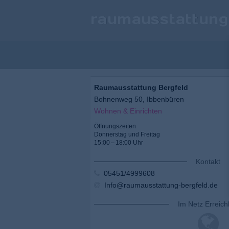
raumausstattung
Raumausstattung Bergfeld
Bohnenweg 50, Ibbenbüren
Wohnen & Einrichten
Öffnungszeiten
Donnerstag und Freitag
15:00 – 18:00 Uhr
Kontakt
05451/4999608
Info@raumausstattung-bergfeld.de
Im Netz Erreich