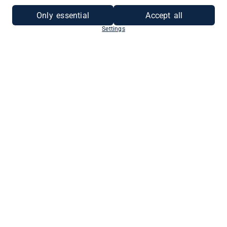
Only essential
Accept all
Settings
ALS UNTERNEHMEN
REGISTRIEREN