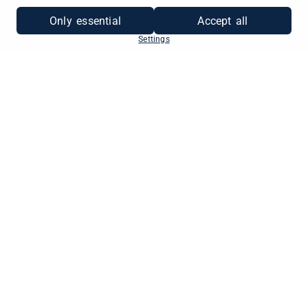
Only essential
Accept all
Settings
ALS UNTERNEHMEN
REGISTRIEREN