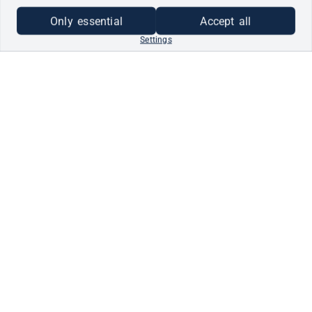
Only essential
Accept all
Settings
ALS UNTERNEHMEN
REGISTRIEREN