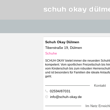
schuh okay dülm
Schuh Okay Dülmen
Tiberstraße 19, Dülmen
Schuhe
SCHUH OKAY bietet immer die neuesten Schuhtre
kompetent. Vom sportlichen Freizeitschuh bis 
vom Kinderschuh bis zum robusten Herrenschuh
und ist besonders für Familien die ideale Anlau
geht.
Kontakt
02594/87031
info@schuh-okay.de
Im Netz Erreich